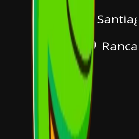
Santia
Ranca