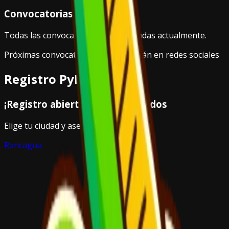
Convocatorias Cerradas
Todas las convocatorias están cerradas actualmente.
Próximas convocatorias se anunciarán en redes sociales
Registro PyDay 2026
¡Registro abierto! Cupos limitados
Elige tu ciudad y asegura tu lugar hoy.
Rancagua