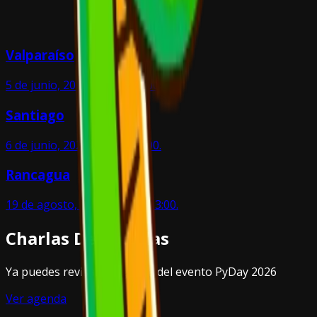
Valparaíso
5 de junio, 2026, 10:00 - 17:00.
Santiago
6 de junio, 2026, 10:00 - 17:00.
Rancagua
19 de agosto, 2026, 09:00 - 13:00.
Charlas Destacadas
Ya puedes revisar la agenda del evento PyDay 2026
Ver agenda