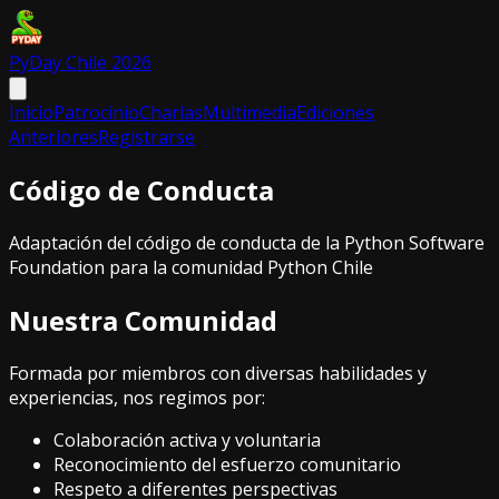
PyDay Chile 2026
Inicio
Patrocinio
Charlas
Multimedia
Ediciones
Anteriores
Registrarse
Código de Conducta
Adaptación del código de conducta de la Python Software
Foundation para la comunidad Python Chile
Nuestra Comunidad
Formada por miembros con diversas habilidades y
experiencias, nos regimos por:
Colaboración activa y voluntaria
Reconocimiento del esfuerzo comunitario
Respeto a diferentes perspectivas